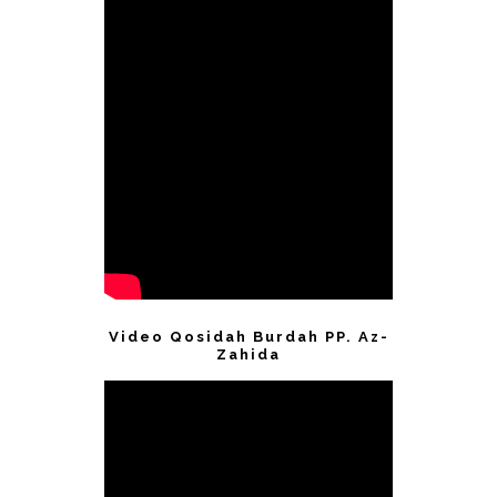
Video Qosidah Burdah PP. Az-
Zahida