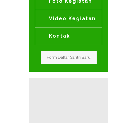
Foto Kegiatan
Video Kegiatan
Kontak
Form Daftar Santri Baru