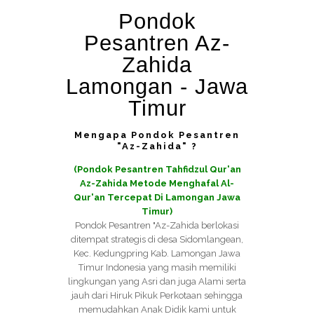
Pondok
Pesantren Az-
Zahida
Lamongan - Jawa
Timur
Mengapa Pondok Pesantren
"Az-Zahida" ?
(Pondok Pesantren Tahfidzul Qur'an
Az-Zahida Metode Menghafal Al-
Qur'an Tercepat Di Lamongan Jawa
Timur)
Pondok Pesantren "Az-Zahida berlokasi
ditempat strategis di desa Sidomlangean,
Kec. Kedungpring Kab. Lamongan Jawa
Timur Indonesia yang masih memiliki
lingkungan yang Asri dan juga Alami serta
jauh dari Hiruk Pikuk Perkotaan sehingga
memudahkan Anak Didik kami untuk