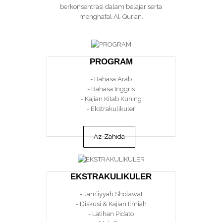
berkonsentrasi dalam belajar serta
menghafal Al-Qur’an.
PROGRAM
- Bahasa Arab
- Bahasa Inggris
- Kajian Kitab Kuning
- Ekstrakulikuler
Az-Zahida
EKSTRAKULIKULER
- Jam’iyyah Sholawat
- Diskusi & Kajian Ilmiah
- Latihan Pidato