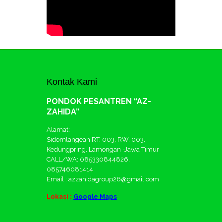
Kontak Kami
PONDOK PESANTREN “AZ-
ZAHIDA”
Alamat:
Sidomlangean RT. 003, RW. 003,
Kedungpring, Lamongan -Jawa Timur
CALL/WA: 085330844826,
085746081414
Email : azzahidagroup26@gmail.com
Lokasi :
Google Maps