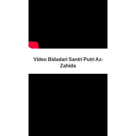
Video Bidadari Santri Putri Az-
Zahida